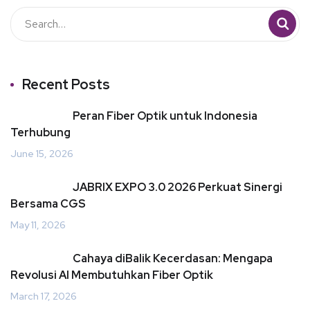
Recent Posts
Peran Fiber Optik untuk Indonesia
Terhubung
June 15, 2026
JABRIX EXPO 3.0 2026 Perkuat Sinergi
Bersama CGS
May 11, 2026
Cahaya diBalik Kecerdasan: Mengapa
Revolusi AI Membutuhkan Fiber Optik
March 17, 2026