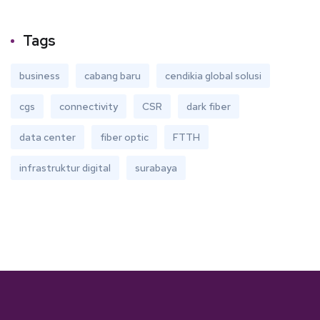
Tags
business
cabang baru
cendikia global solusi
cgs
connectivity
CSR
dark fiber
data center
fiber optic
FTTH
infrastruktur digital
surabaya