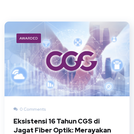
AWARDED
0 Comments
Eksistensi 16 Tahun CGS di
Jagat Fiber Optik: Merayakan