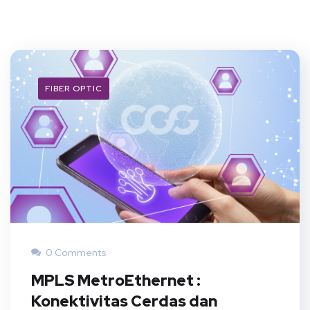
FIBER OPTIC
0 Comments
MPLS MetroEthernet :
Konektivitas Cerdas dan