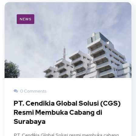
NEWS
0 Comments
PT. Cendikia Global Solusi (CGS)
Resmi Membuka Cabang di
Surabaya
PT. Cendikia Global Solusi resmi membuka cabang