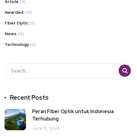
Article
(6)
Awarded
(10)
Fiber Optic
(5)
News
(4)
Technology
(2)
Recent Posts
Peran Fiber Optik untuk Indonesia
Terhubung
June 15, 2026