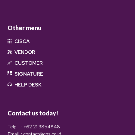
Other menu
CISCA
VENDOR
CUSTOMER
SIGNATURE
HELP DESK
Contact us today!
Telp : +62 21 3854848
Email : contact@cgs.co.id