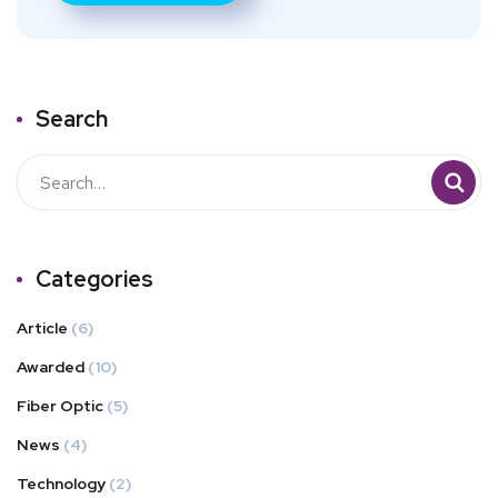
Search
Categories
Article
(6)
Awarded
(10)
Fiber Optic
(5)
News
(4)
Technology
(2)