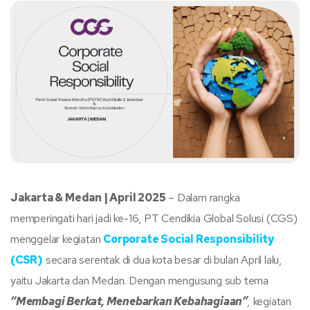
Jakarta & Medan | April 2025
– Dalam rangka
memperingati hari jadi ke-16, PT Cendikia Global Solusi (CGS)
menggelar kegiatan
Corporate Social Responsibility
(CSR)
secara serentak di dua kota besar di bulan April lalu,
yaitu Jakarta dan Medan. Dengan mengusung sub tema
“Membagi Berkat, Menebarkan Kebahagiaan”
,
kegiatan