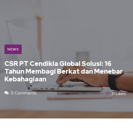
NEWS
CSR PT Cendikia Global Solusi: 16
Tahun Membagi Berkat dan Menebar
Kebahagiaan
0 Comments
31
Likes