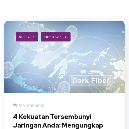
ARTICLE
FIBER OPTIC
0 Comments
4 Kekuatan Tersembunyi
Jaringan Anda: Mengungkap