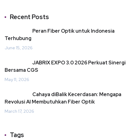
Recent Posts
Peran Fiber Optik untuk Indonesia
Terhubung
June 15, 2026
JABRIX EXPO 3.0 2026 Perkuat Sinergi
Bersama CGS
May 11, 2026
Cahaya diBalik Kecerdasan: Mengapa
Revolusi AI Membutuhkan Fiber Optik
March 17, 2026
Tags