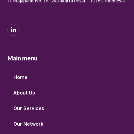
Jl. Majapahit No. 18 -24 Jakarta Pusat – 10160, Indonesia
Main menu
Home
About Us
Our Services
Our Network