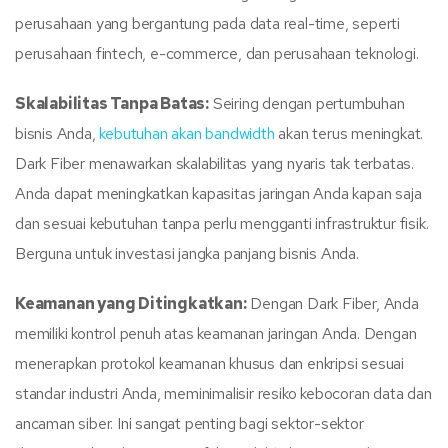
perusahaan yang bergantung pada data real-time, seperti
perusahaan fintech, e-commerce, dan perusahaan teknologi.
Skalabilitas Tanpa Batas:
Seiring dengan pertumbuhan
bisnis Anda,
kebutuhan akan bandwidth
akan terus meningkat.
Dark Fiber menawarkan skalabilitas yang nyaris tak terbatas.
Anda dapat meningkatkan kapasitas jaringan Anda kapan saja
dan sesuai kebutuhan tanpa perlu mengganti infrastruktur fisik.
Berguna untuk investasi jangka panjang bisnis Anda.
Keamanan yang Ditingkatkan:
Dengan Dark Fiber, Anda
memiliki kontrol penuh atas keamanan jaringan Anda. Dengan
menerapkan protokol keamanan khusus dan enkripsi sesuai
standar industri Anda, meminimalisir resiko kebocoran data dan
ancaman siber. Ini sangat penting bagi sektor-sektor