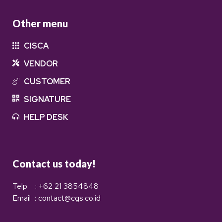
Other menu
CISCA
VENDOR
CUSTOMER
SIGNATURE
HELP DESK
Contact us today!
Telp : +62 21 3854848
Email : contact@cgs.co.id