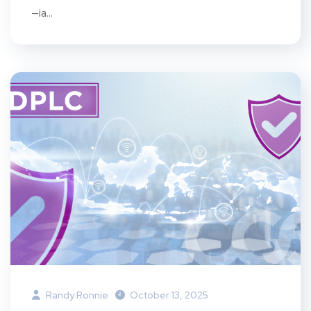
—ia...
Randy Ronnie
October 13, 2025