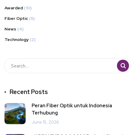
Awarded
(10)
Fiber Optic
(5)
News
(4)
Technology
(2)
Recent Posts
Peran Fiber Optik untuk Indonesia
Terhubung
June 15, 2026